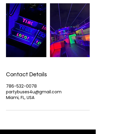
Contact Details
786-532-0078
partybuses4u@gmail.com
Miami, FL, USA