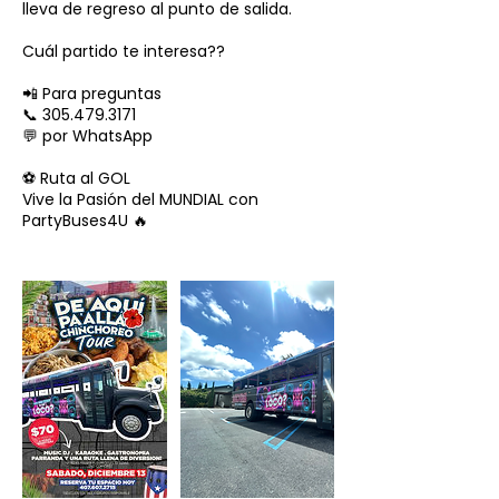
lleva de regreso al punto de salida.
Cuál partido te interesa??
📲 Para preguntas
📞 305.479.3171
💬 por WhatsApp
⚽️ Ruta al GOL
Vive la Pasión del MUNDIAL con
PartyBuses4U 🔥